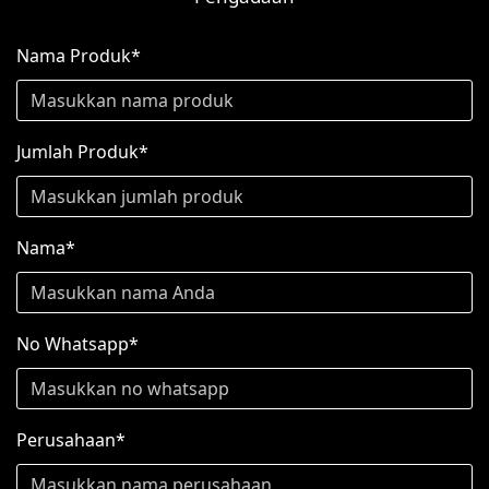
Nama Produk*
Jumlah Produk*
Nama*
No Whatsapp*
Perusahaan*