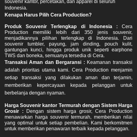
souvenir kantor, percetakan, dan apparel di seluruh 
Indonesia.
Kenapa Harus Pilih Cera Production? 
Produk Souvenir Terlengkap di Indonesia : 
Cera 
Production memiliki lebih dari 350 jenis souvenir, 
menjadikannya pilihan terlengkap di Indonesia. Dari 
souvenir tumbler, payung, jam dinding, pouch kulit, 
gantungan kunci, hingga produk unik seperti earphone 
TWS dan boneka, semuanya tersedia di Cera.
Transaksi Aman dan Bergaransi : 
Keamanan transaksi 
adalah prioritas utama kami. Cera Production menjamin 
setiap transaksi yang dilakukan aman dan terjamin, 
memberikan kepercayaan kepada pelanggan untuk 
berbelanja dengan nyaman.
Harga Souvenir kantor Termurah dengan Sistem Harga 
Grosir : 
Dengan sistem harga grosir, Cera Production 
menawarkan harga souvenir termurah, memberikan nilai 
yang optimal untuk setiap pembelian. Kami berkomitmen 
untuk memberikan penawaran terbaik kepada pelanggan.