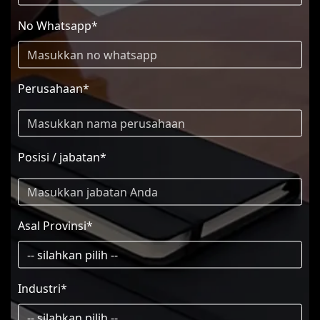
No Whatsapp*
Perusahaan*
Posisi / jabatan*
Asal Provinsi*
Industri*