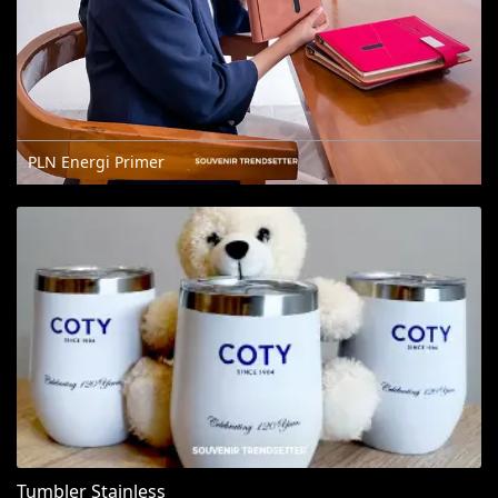
PLN Energi Primer
Tumbler Stainless