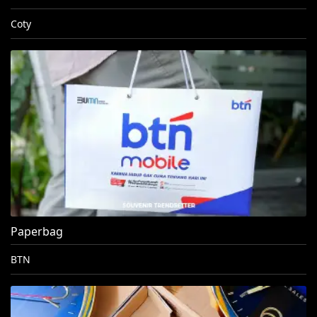
Coty
Paperbag
BTN