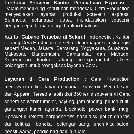
Dalam mendukung kebutuhan mendesak, Cera Production 
menyediakan layanan produksi souvenir express. 
Sehingga, pelanggan dapat mendapatkan souvenir 
dengan cepat tanpa mengorbankan kualitas.
Kantor Cabang Tersebar di Seluruh Indonesia : 
Kantor 
cabang Cera Production tersebar di berbagai kota strategis 
seperti Medan, Jakarta, Semarang, Yogyakarta, Surabaya, 
Makassar, Banjarmasin, Samarinda, dan Manado. 
Keberadaan kantor cabang mempermudah akses 
pelanggan untuk mengakses layanan Cera.
Layanan di Cera Production : 
Cera Production 
menawarkan tiga layanan utama: Souvenir, Percetakan, 
dan Apparel. 
Tersedia lebih dari 350 jenis souvenir di Cera 
seperti souvenir tumbler, payung, jam dinding, pouch kulit, 
gantungan kunci, agenda, blocknote, power bank, mug, 
Speaker bluetooth, earphone tws, flash disk, pouch dan tas 
dari kulit asli, boneka , celengan uang, lunch kits, balon, 
pensil warna, goodie bag dan lain-lain. 